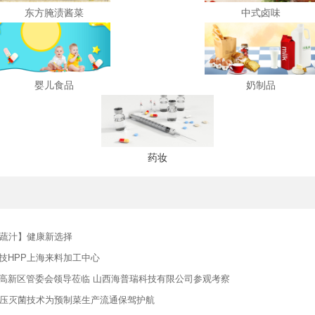
东方腌渍酱菜
中式卤味
婴儿食品
奶制品
药妆
果蔬汁】健康新选择
技HPP上海来料加工中心
高新区管委会领导莅临 山西海普瑞科技有限公司参观考察
高压灭菌技术为预制菜生产流通保驾护航