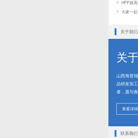
HPP超
大家一起
关于我们
关
山西海普瑞
品研发加工
者，愿与食品
查看详情
联系我们