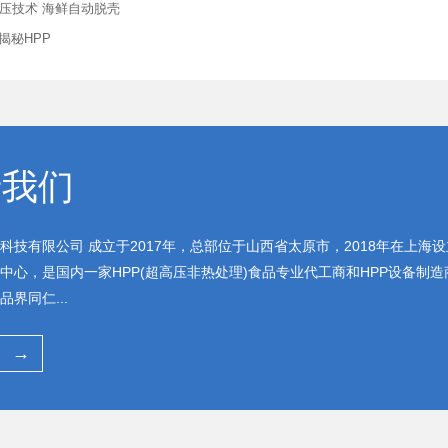
高压技术 海鲜自动脱壳
揭秘HPP
于我们
科技有限公司 成立于2017年，总部位于山西省太原市，2018年在上海设
中心，是国内一家HPP(超高压非热处理)食品专业代工商和HPP设备制造
界同仁...