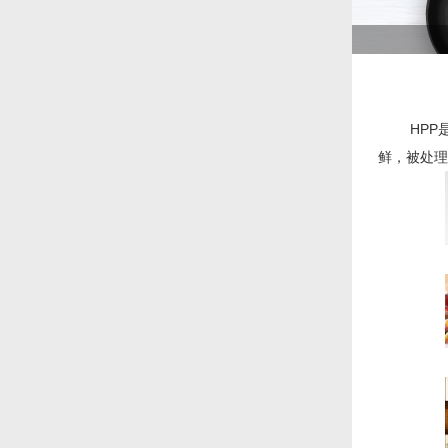
HPP是
鲜，被处理